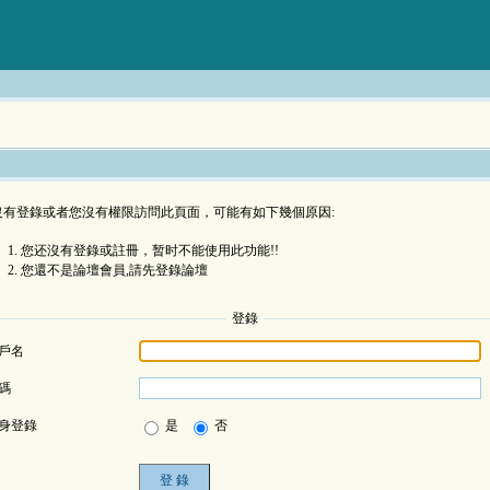
沒有登錄或者您沒有權限訪問此頁面，可能有如下幾個原因:
您还沒有登錄或註冊，暂时不能使用此功能!!
您還不是論壇會員,請先登錄論壇
登錄
戶名
碼
身登錄
是
否