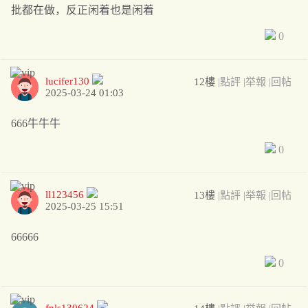
批都在做，反正闲着也是闲着
0
lucifer130
12樓
|點評
|举報
|回帖
2025-03-24 01:03
666牛牛牛
0
ll123456
13樓
|點評
|举報
|回帖
2025-03-25 15:51
66666
0