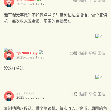
9樓
|點評
|举報
|回帖
2025-03-21 12:17
迷草榴无事做？不如做点兼职！复制粘贴这段话，做个复读
机，每次收入五金币，周围的色批都在
0
zjy200031zjy
10樓
|點評
|举報
|回帖
2025-03-22 17:20
没这样草过
0
gxz112358
11樓
|點評
|举報
|回帖
2025-03-23 23:42
复制粘贴这段话，做个复读机，每次收入五金币，周围的色