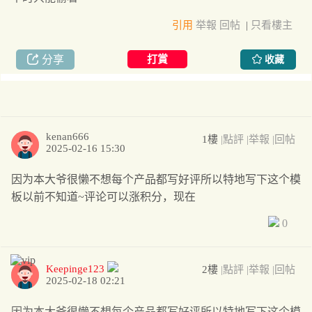
引用
举報
回帖
|
只看樓主
分享
打賞
收藏
kenan666
1樓
|點評
|举報
|回帖
2025-02-16 15:30
因为本大爷很懒不想每个产品都写好评所以特地写下这个模
板以前不知道~评论可以涨积分，现在
0
Keepinge123
2樓
|點評
|举報
|回帖
2025-02-18 02:21
因为本大爷很懒不想每个产品都写好评所以特地写下这个模