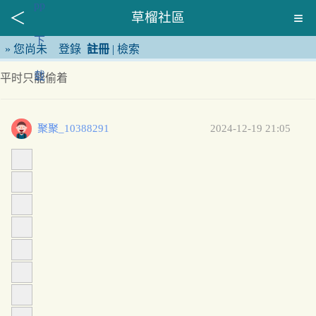
草榴社區
»
您尚未
登錄
註冊
|
檢索
平时只能偷着
聚聚_10388291
2024-12-19 21:05