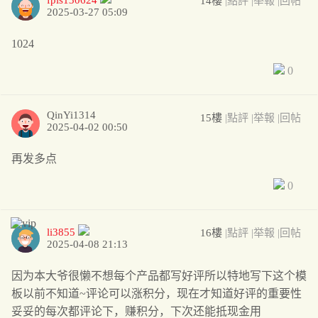
fpls130624
14樓
|點評
|举報
|回帖
2025-03-27 05:09
1024
0
QinYi1314
15樓
|點評
|举報
|回帖
2025-04-02 00:50
再发多点
0
li3855
16樓
|點評
|举報
|回帖
2025-04-08 21:13
因为本大爷很懒不想每个产品都写好评所以特地写下这个模
板以前不知道~评论可以涨积分，现在才知道好评的重要性
妥妥的每次都评论下，赚积分，下次还能抵现金用