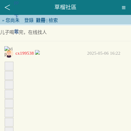
草榴社區
»
您尚未
登錄
註冊
|
檢索
儿子喝不完，在线找人
cx199538
2025-05-06 16:22