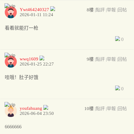
Ywt464240327
8樓
|點評
|举報
|回帖
2026-01-11 11:24
看着就能打一枪
0
wwq1609
9樓
|點評
|举報
|回帖
2026-01-25 22:27
哇哦！肚子好饿
0
youfahuang
10樓
|點評
|举報
|回帖
2026-06-04 23:50
6666666