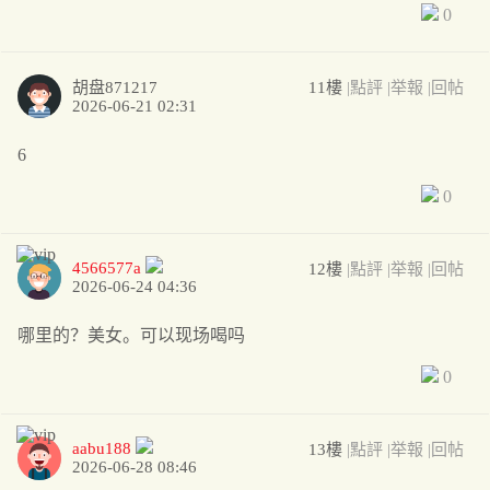
0
胡盘871217
11樓
|點評
|举報
|回帖
2026-06-21 02:31
6
0
4566577a
12樓
|點評
|举報
|回帖
2026-06-24 04:36
哪里的？美女。可以现场喝吗
0
aabu188
13樓
|點評
|举報
|回帖
2026-06-28 08:46