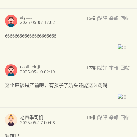
slg111
16樓
|點評
|举報
|回帖
2025-05-07 17:02
666666666666666666666
0
caoliuchiji
17樓
|點評
|举報
|回帖
2025-05-10 02:19
这个应该是产前吧，有孩子了奶头还能这么粉吗
0
老四季司机
18樓
|點評
|举報
|回帖
2025-05-17 00:08
我可以