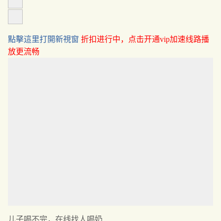
點擊這里打開新視窗
折扣进行中，点击开通vip加速线路播
放更流畅
儿子喝不完，在线找人喝奶