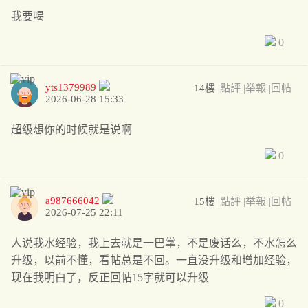
我要喝
0
yts1379989
14樓
|點評
|举報
|回帖
2026-06-28 15:33
超级想你的时候就是说啊
0
a987666042
15樓
|點評
|举報
|回帖
2026-07-25 22:11
人说我水经验，我上去就是一巴掌，不是废话么，不水怎么
升级，以前不懂，看帖总是不回。一直没升级和增加经验，
现在我明白了，反正回帖15字就可以升级
0