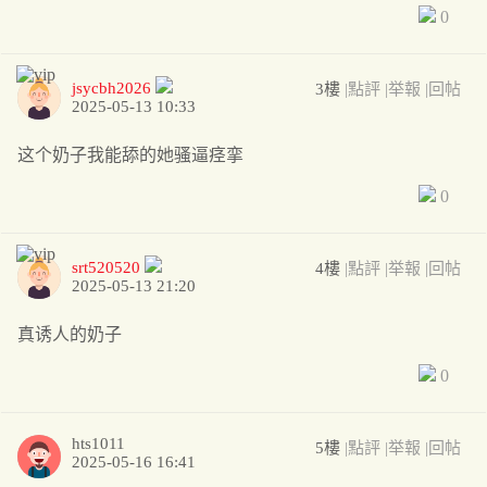
0
jsycbh2026
3樓
|點評
|举報
|回帖
2025-05-13 10:33
这个奶子我能舔的她骚逼痉挛
0
srt520520
4樓
|點評
|举報
|回帖
2025-05-13 21:20
真诱人的奶子
0
hts1011
5樓
|點評
|举報
|回帖
2025-05-16 16:41