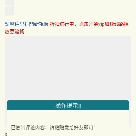
點擊這里打開新視窗
折扣进行中，点击开通vip加速线路播
放更流畅
操作提示!!
已复制评论内容，请粘贴发给好友即可!
自拍-旗袍老师吃鸡巴