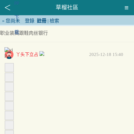
草榴社區
»
您尚未
登錄
註冊
|
檢索
职业装高跟鞋肉丝银行
丫头下立占
2025-12-18 15:40