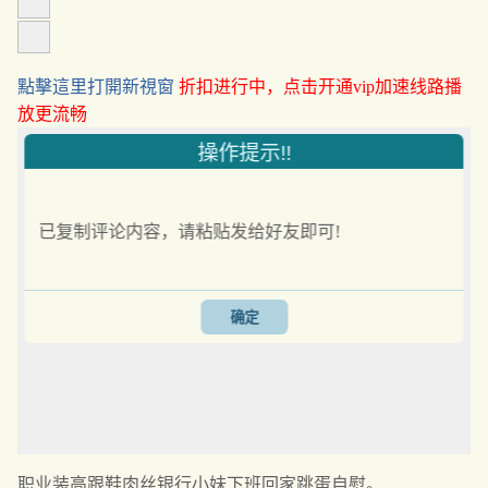
點擊這里打開新視窗
折扣进行中，点击开通vip加速线路播
放更流畅
操作提示!!
已复制评论内容，请粘贴发给好友即可!
确定
职业装高跟鞋肉丝银行小妹下班回家跳蛋自慰。