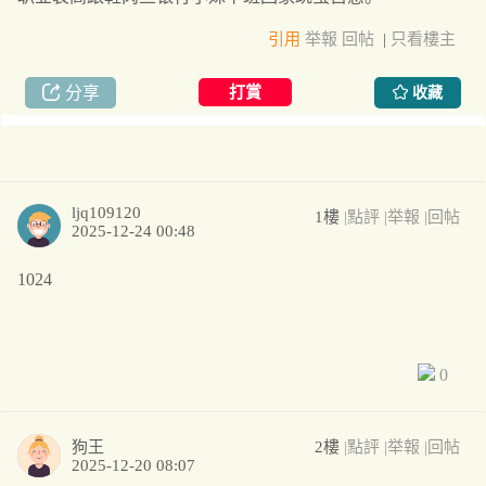
引用
举報
回帖
|
只看樓主
分享
打賞
收藏
ljq109120
1樓
|點評
|举報
|回帖
2025-12-24 00:48
1024
0
狗王
2樓
|點評
|举報
|回帖
2025-12-20 08:07