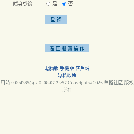
是
否
隱身登錄
電腦版
手機版
客戶端
隐私政策
用時 0.004365(s) x 0, 08-07 23:57 Copyright © 2026 草榴社區 版权
所有