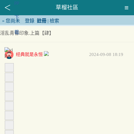
草榴社區
»
您尚未
登錄
註冊
|
檢索
淫乱青春印象.上篇【肆】
经典就是永恒
2024-09-08 18:19