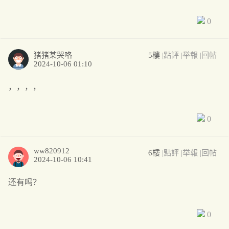
0
猪猪某哭咯
5樓
|點評
|举報
|回帖
2024-10-06 01:10
，，，，
0
ww820912
6樓
|點評
|举報
|回帖
2024-10-06 10:41
还有吗？
0