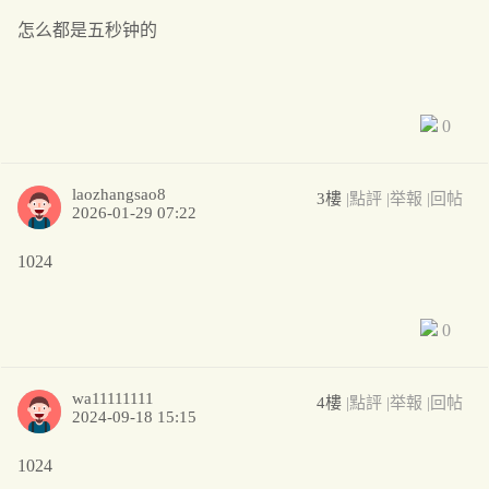
怎么都是五秒钟的
0
laozhangsao8
3樓
|點評
|举報
|回帖
2026-01-29 07:22
1024
0
wa11111111
4樓
|點評
|举報
|回帖
2024-09-18 15:15
1024