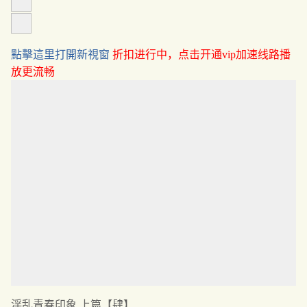
點擊這里打開新視窗
折扣进行中，点击开通vip加速线路播
放更流畅
淫乱青春印象.上篇【肆】