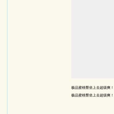
极品蜜桃臀坐上去超级爽！
极品蜜桃臀坐上去超级爽！