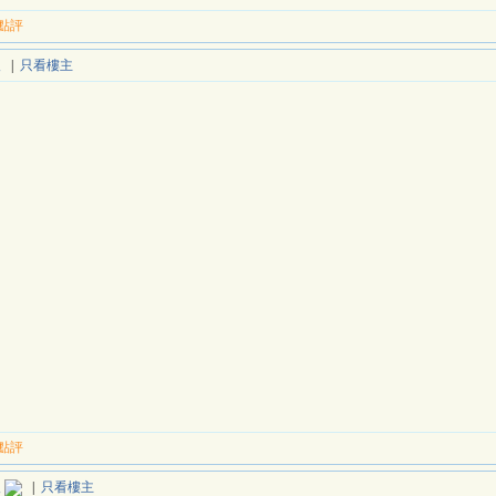
點評
報
|
只看樓主
點評
報
|
只看樓主