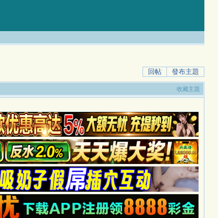
回帖
發布主題
收藏主題