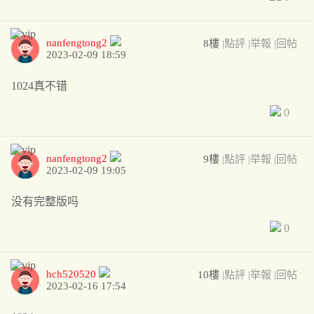
nanfengtong2
8樓
|點評
|举報
|回帖
2023-02-09 18:59
1024真不错
0
nanfengtong2
9樓
|點評
|举報
|回帖
2023-02-09 19:05
没有完整版吗
0
hch520520
10樓
|點評
|举報
|回帖
2023-02-16 17:54