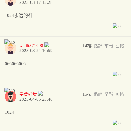
2023-03-17 12:28
1024永远的神
0
wlailt371098
14樓
|點評
|举報
|回帖
2023-03-24 10:59
666666666
0
学费好贵
15樓
|點評
|举報
|回帖
2023-04-05 23:48
1024
0