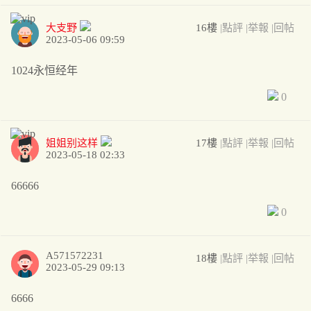
大支野
16樓
|點評
|举報
|回帖
2023-05-06 09:59
1024永恒经年
0
姐姐别这样
17樓
|點評
|举報
|回帖
2023-05-18 02:33
66666
0
A571572231
18樓
|點評
|举報
|回帖
2023-05-29 09:13
6666