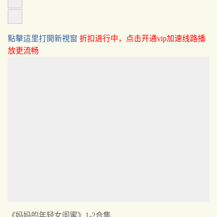
點擊這里打開新視窗
折扣进行中，点击开通vip加速线路播
放更流畅
《妈妈的年轻女闺蜜》1-2合集