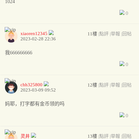
1024
0
xiaoren12345
11樓
|點評
|举報
|回帖
2023-02-28 22:36
我666666666
0
chh325800
12樓
|點評
|举報
|回帖
2023-03-09 09:52
妈耶，打字都有金币领的吗
0
灵井
13樓
|點評
|举報
|回帖