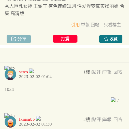
秀人巨乳女神 王俪丁 有色连续短剧 性爱淫梦真实操丽姐 合
集 高清版
引用
举報
回帖
|
只看樓主
分享
打賞
收藏
scres
1樓
|點評
|举報
|回帖
2023-02-02 01:04
1024
7
fkmsnbb
2樓
|點評
|举報
|回帖
2023-02-02 01:30