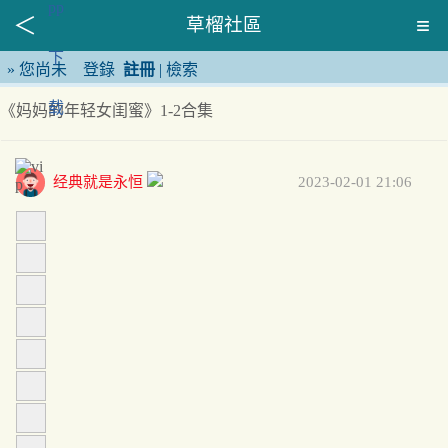
草榴社區
»
您尚未
登錄
註冊
|
檢索
《妈妈的年轻女闺蜜》1-2合集
经典就是永恒
2023-02-01 21:06