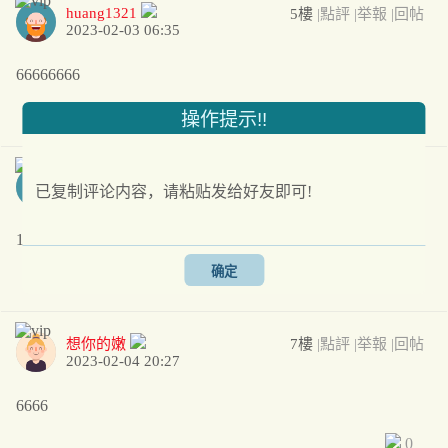
huang1321
5樓
|點評
|举報
|回帖
2023-02-03 06:35
66666666
0
操作提示!!
zouqwe
6樓
|點評
|举報
|回帖
已复制评论内容，请粘贴发给好友即可!
2023-02-04 19:20
1024
确定
0
想你的嫩
7樓
|點評
|举報
|回帖
2023-02-04 20:27
6666
0