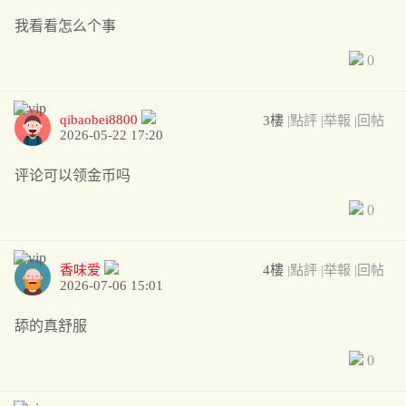
我看看怎么个事
0
qibaobei8800
3樓
|點評
|举報
|回帖
2026-05-22 17:20
评论可以领金币吗
0
香味爱
4樓
|點評
|举報
|回帖
2026-07-06 15:01
舔的真舒服
0