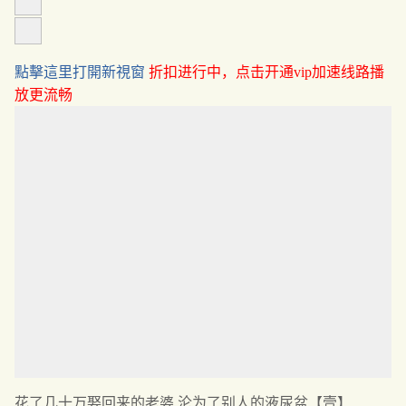
點擊這里打開新視窗
折扣进行中，点击开通vip加速线路播
放更流畅
花了几十万娶回来的老婆 沦为了别人的液尿盆【壹】