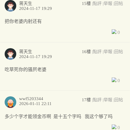
蒋天生
15樓
|點評
|举報
|回帖
2024-11-17 19:29
把你老婆内射还有
0
蒋天生
16樓
|點評
|举報
|回帖
2024-11-17 19:29
吃草死你的骚屄老婆
0
wwf5203344
17樓
|點評
|举報
|回帖
2026-01-11 22:11
多少个字才能领金币啊 是十五个字吗 我这个够了吗
0