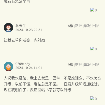
我看看怎么个事
0
蒋天生
8樓
|點評
|举報
|回帖
2024-10-23 22:31
让我去草你老婆，内射她
0
0709andy
9樓
|點評
|举報
|回帖
2024-10-24 14:01
人说我水经验，我上去就是一巴掌，不是废话么，不水怎么
升级，以前不懂，看帖总是不回。一直没升级和增加经验，
现在我明白了，反正回帖15字就可以升级
0