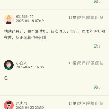
0
631568477
12樓
|點評
|举報
|回帖
2025-04-19 07:49
粘贴这段话，做个复读机，每次收入五金币，周围的色批都
在做，反正闲着也是闲着
1
小白人
13樓
|點評
|举報
|回帖
2025-04-21 16:06
色
0
凰尚凰
14樓
|點評
|举報
|回帖
2025-04-23 23:50