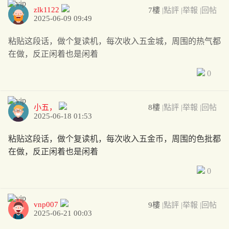
zlk1122
7樓
|點評
|举報
|回帖
2025-06-09 09:49
粘贴这段话，做个复读机，每次收入五金城，周围的热气都
在做，反正闲着也是闲着
0
小五，
8樓
|點評
|举報
|回帖
2025-06-18 01:53
粘贴这段话，做个复读机，每次收入五金币，周围的色批都
在做，反正闲着也是闲着
0
vnp007
9樓
|點評
|举報
|回帖
2025-06-21 00:03