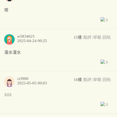
嗯
0
w5834025
15樓
|點評
|举報
|回帖
2025-04-24 00:25
灌水灌水
0
ct3900
16樓
|點評
|举報
|回帖
2025-05-05 00:03
1111
0