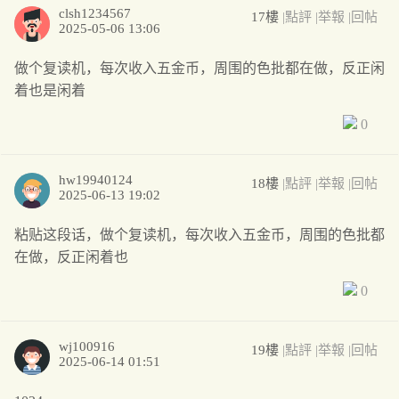
clsh1234567
17樓
|點評
|举報
|回帖
2025-05-06 13:06
做个复读机，每次收入五金币，周围的色批都在做，反正闲
着也是闲着
0
hw19940124
18樓
|點評
|举報
|回帖
2025-06-13 19:02
粘贴这段话，做个复读机，每次收入五金币，周围的色批都
在做，反正闲着也
0
wj100916
19樓
|點評
|举報
|回帖
2025-06-14 01:51