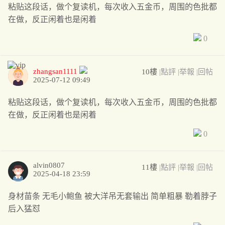
粘贴这段话，做个复读机，每次收入五金币，周围的色批都
在做，反正闲着也是闲着
0
zhangsan1111
10樓
|點評
|举報
|回帖
2025-07-12 09:49
粘贴这段话，做个复读机，每次收入五金币，周围的色批都
在做，反正闲着也是闲着
0
alvin0807
11樓
|點評
|举報
|回帖
2025-04-18 23:59
身材苗条 无毛小鲍鱼 被大洋吊无套输出 简单粗暴 勒着脖子
后入猛怼