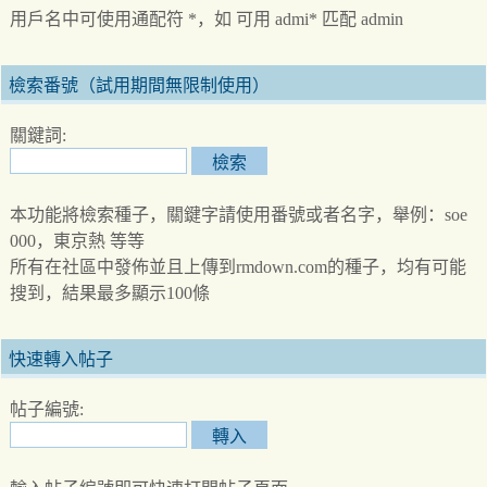
用戶名中可使用通配符 *，如 可用 admi* 匹配 admin
檢索番號（試用期間無限制使用）
關鍵詞:
本功能將檢索種子，關鍵字請使用番號或者名字，舉例：soe
000，東京熱 等等
所有在社區中發佈並且上傳到rmdown.com的種子，均有可能
搜到，結果最多顯示100條
快速轉入帖子
帖子編號: