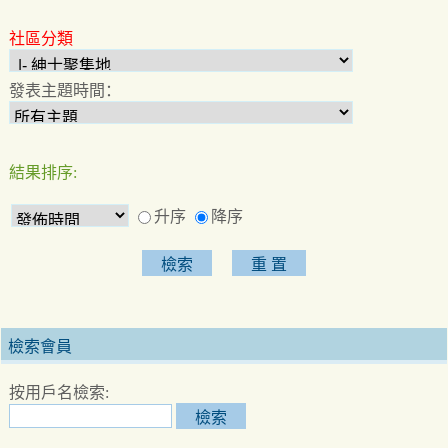
社區分類
發表主題時間：
結果排序:
升序
降序
檢索會員
按用戶名檢索: