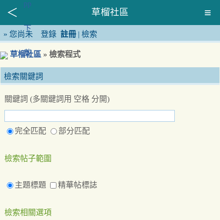
草榴社區
»
您尚未
登錄
註冊
|
檢索
草榴社區
» 檢索程式
檢索關鍵詞
關鍵詞 (多關鍵詞用 空格 分開)
完全匹配
部分匹配
檢索帖子範圍
主題標題
精華帖標誌
檢索相關選項