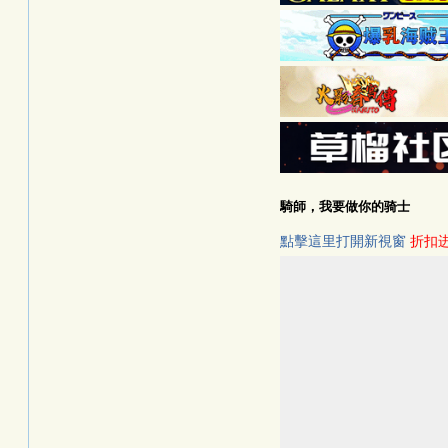
騎師，我要做你的骑士
點擊這里打開新視窗
折扣