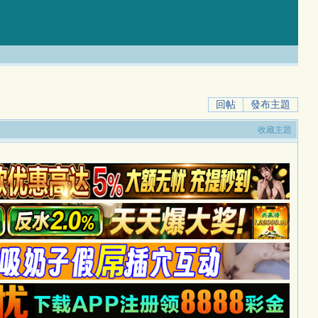
回帖
發布主題
收藏主題