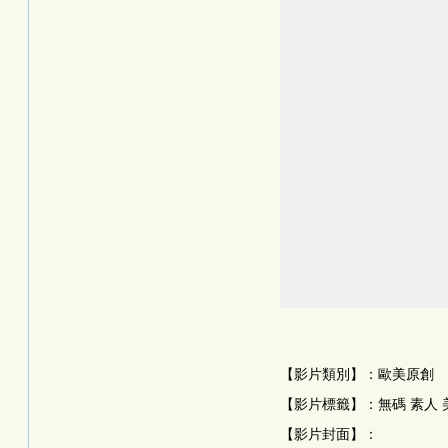
【影片類別】：歐美原創
【影片標籤】：無碼 素人 美
【影片封面】：