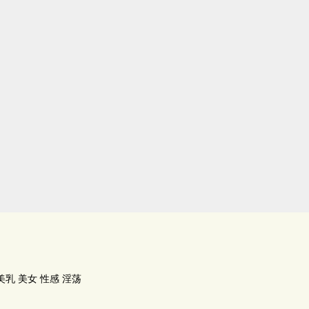
乳 美女 性感 淫荡